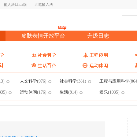
输入法Linux版
五笔输入法
皮肤表情开放平台
升级日志
人文科学
社会科学
工程与应用科学
13)
(976)
(381)
(864
运动休闲
生活
娱乐
335)
(176)
(814)
(1035)