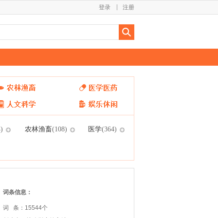
登录
注册
农林渔畜
医学
)
(108)
(364)
词条信息：
词 条：15544个