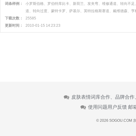
词条样例：
小罗斯伯格、罗伯特库比卡、新荷兰、发夹弯、维修通道、转向不足
道、转向过度、蒙特卡罗、萨基尔、英特拉格斯赛道、戴维德森、亨
下载次数：
25585
更新时间：
2010-01-15 14:23:23
皮肤表情词库合作、品牌合作
使用问题用户反馈 邮
© 2026 SOGOU.COM
京