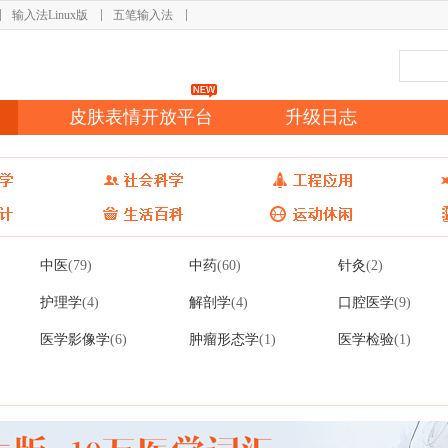
输入法Linux版
五笔输入法
皮肤表情开放平台
升级日志
中医
中药
针灸
(79)
(60)
(2)
护理学
解剖学
口腔医学
(4)
(4)
(9)
医学影像学
肿瘤形态学
医学检验
(6)
(1)
(1)