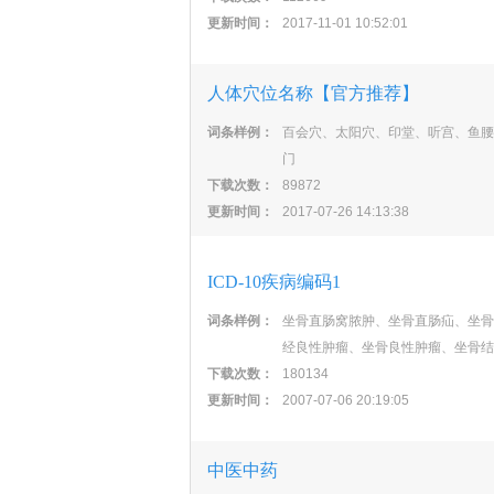
更新时间：
2017-11-01 10:52:01
人体穴位名称【官方推荐】
词条样例：
百会穴、太阳穴、印堂、听宫、鱼腰
门
下载次数：
89872
更新时间：
2017-07-26 14:13:38
ICD-10疾病编码1
词条样例：
坐骨直肠窝脓肿、坐骨直肠疝、坐骨
经良性肿瘤、坐骨良性肿瘤、坐骨结
下载次数：
180134
更新时间：
2007-07-06 20:19:05
中医中药