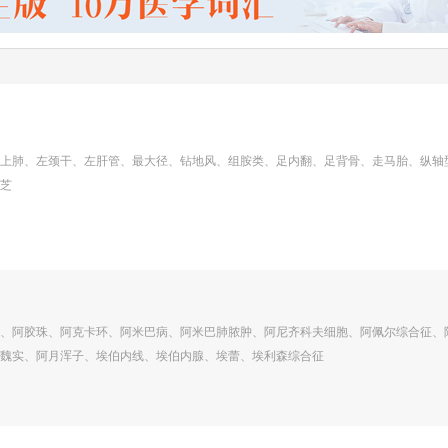
上肺、左颈干、左肝管、最大径、钻地风、组胺类、足内翻、足背骨、走马胎、纵轴
芝
、阿胶珠、阿克卡环、阿米巴病、阿米巴肺脓肿、阿尼齐科夫细胞、阿佩尔综合征、
魏实、阿月浑子、埃伯内线、埃伯内腺、埃蕾、埃利森综合征