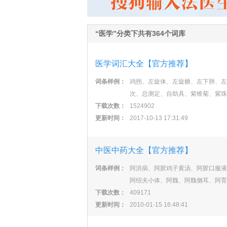
“医学”分类下共有364个词库
医学词汇大全【官方推荐】
词条样例：
鸡拐、左旋体、左旋糖、左下肺、左
次、总测定、自助具、紫锥菊、紫珠
下载次数：
1524902
更新时间：
2017-10-13 17:31:49
中医中药大全【官方推荐】
词条样例：
阿洪病、阿胶鸡子黄汤、阿胶口服液
阿绍夫小体、阿魏、阿魏侧耳、阿育
下载次数：
409171
更新时间：
2010-01-15 16:48:41