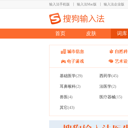
输入法手机版
输入法Mac版
输入法企业版
首页
皮肤
词库
基础医学
西药学
(29)
(45)
耳鼻喉科
法医学
(2)
(2)
兽医
医疗器械
(4)
(15)
其它
(43)