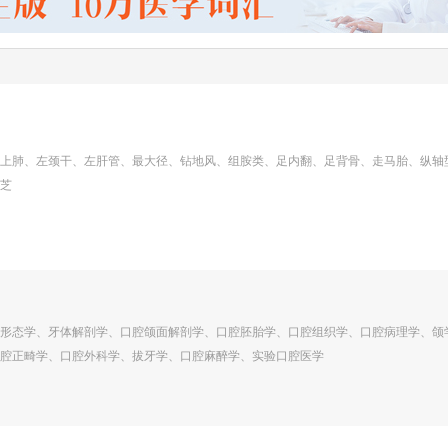
上肺、左颈干、左肝管、最大径、钻地风、组胺类、足内翻、足背骨、走马胎、纵轴
芝
形态学、牙体解剖学、口腔颌面解剖学、口腔胚胎学、口腔组织学、口腔病理学、颌
腔正畸学、口腔外科学、拔牙学、口腔麻醉学、实验口腔医学