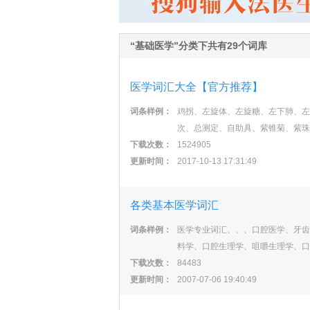
“基础医学”分类下共有29个词库
医学词汇大全【官方推荐】
词条样例：
鸡拐、左旋体、左旋糖、左下肺、左
次、总测定、自助具、紫锥菊、紫珠
下载次数：
1524905
更新时间：
2017-10-13 17:31:49
各类基本医学词汇
词条样例：
医学专业词汇、、、口腔医学、牙齿
料学、口腔生理学、咀嚼生理学、口
下载次数：
84483
更新时间：
2007-07-06 19:40:49