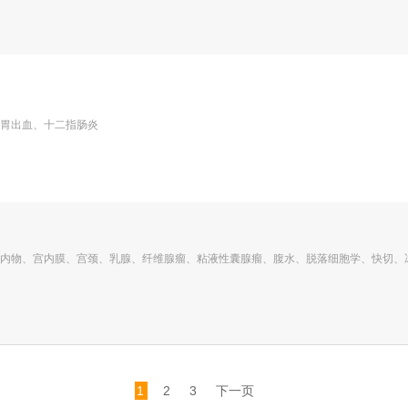
胃出血、十二指肠炎
内物、宫内膜、宫颈、乳腺、纤维腺瘤、粘液性囊腺瘤、腹水、脱落细胞学、快切、
1
2
3
下一页