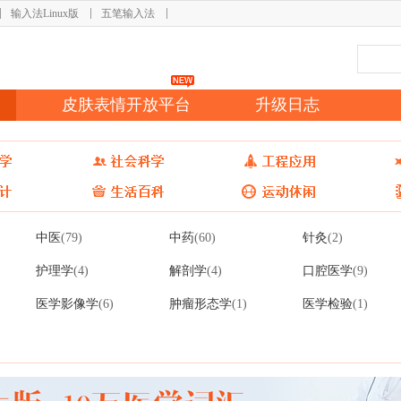
输入法Linux版
五笔输入法
皮肤表情开放平台
升级日志
中医
中药
针灸
(79)
(60)
(2)
护理学
解剖学
口腔医学
(4)
(4)
(9)
医学影像学
肿瘤形态学
医学检验
(6)
(1)
(1)