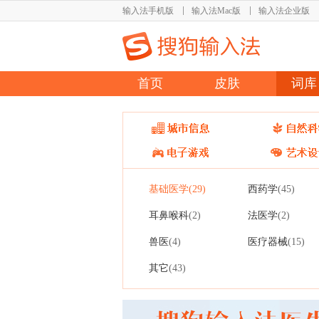
输入法手机版
输入法Mac版
输入法企业版
首页
皮肤
词库
基础医学
西药学
(29)
(45)
耳鼻喉科
法医学
(2)
(2)
兽医
医疗器械
(4)
(15)
其它
(43)