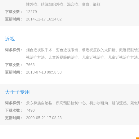
性外痔、结缔组织外痔、混合痔、贫血、嵌顿
下载次数：
12279
更新时间：
2014-12-17 16:24:02
近视
词条样例：
烟台近视眼手术、变色近视眼镜、带近视度数的太阳镜、戴近视眼镜
视治疗方法、儿童近视眼的治疗、儿童近视治疗、儿童近视治疗方法
下载次数：
7663
更新时间：
2013-07-13 09:58:53
大个子专用
词条样例：
景东彝族自治县、疾病预防控制中心、初步诊断为、疑似流感、疑似
下载次数：
7490
更新时间：
2009-05-21 17:08:23