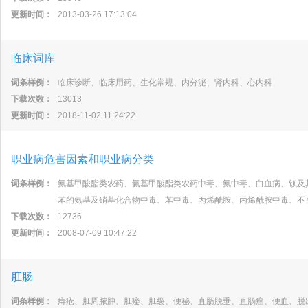
更新时间：
2013-03-26 17:13:04
临床词库
词条样例：
临床诊断、临床用药、生化常规、内分泌、肾内科、心内科
下载次数：
13013
更新时间：
2018-11-02 11:24:22
职业病危害因素和职业病分类
词条样例：
氨基甲酸酯类农药、氨基甲酸酯类农药中毒、氨中毒、白血病、钡及
苯的氨基及硝基化合物中毒、苯中毒、丙烯酰胺、丙烯酰胺中毒、不
下载次数：
12736
更新时间：
2008-07-09 10:47:22
肛肠
词条样例：
痔疮、肛周脓肿、肛瘘、肛裂、便秘、直肠脱垂、直肠癌、便血、脱