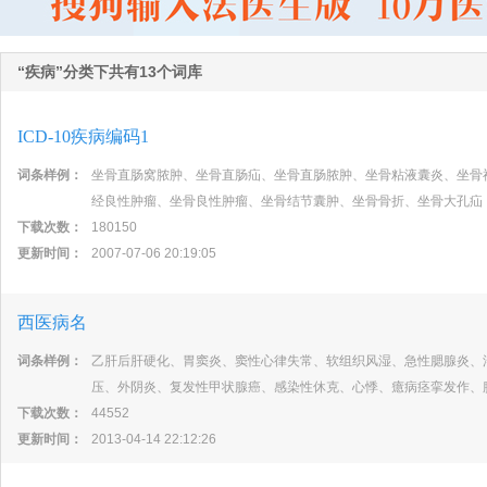
“疾病”分类下共有13个词库
ICD-10疾病编码1
词条样例：
坐骨直肠窝脓肿、坐骨直肠疝、坐骨直肠脓肿、坐骨粘液囊炎、坐骨
经良性肿瘤、坐骨良性肿瘤、坐骨结节囊肿、坐骨骨折、坐骨大孔疝
下载次数：
180150
更新时间：
2007-07-06 20:19:05
西医病名
词条样例：
乙肝后肝硬化、胃窦炎、窦性心律失常、软组织风湿、急性腮腺炎、
压、外阴炎、复发性甲状腺癌、感染性休克、心悸、癔病痉挛发作、
下载次数：
44552
更新时间：
2013-04-14 22:12:26