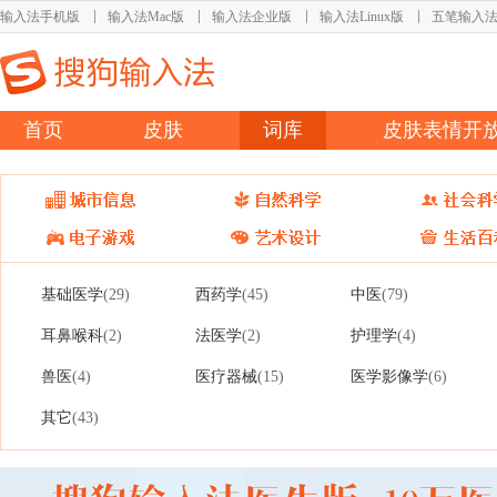
输入法手机版
输入法Mac版
输入法企业版
输入法Linux版
五笔输入
首页
皮肤
词库
皮肤表情开
基础医学
西药学
中医
(29)
(45)
(79)
耳鼻喉科
法医学
护理学
(2)
(2)
(4)
兽医
医疗器械
医学影像学
(4)
(15)
(6)
其它
(43)