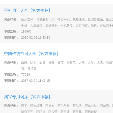
手机词汇大全【官方推荐】
词条样例：
蓝牙立体、诺基亚西门子、拍照手机、视频通话、处理器主频、第三
手机、大唐通信、主摄像头、手机牌照、运行内存、联科、开放式手
下载次数：
116966
更新时间：
2010-02-08 13:43:19
中国传统节日大全【官方推荐】
词条样例：
白露、除夕、处暑、春分、春节、重阳节、大寒、大暑、大雪、地藏
节、祭祖节
下载次数：
77088
更新时间：
2017-03-24 11:43:15
淘宝专用词库【官方推荐】
词条样例：
阿半、阿迪板鞋、阿迪杰、阿尔岱雪、阿尔法、阿尔卡特、阿尔塔、
随心手艺、阿珂姆、阿拉蕾、阿里通、阿里扎、阿玛迪斯