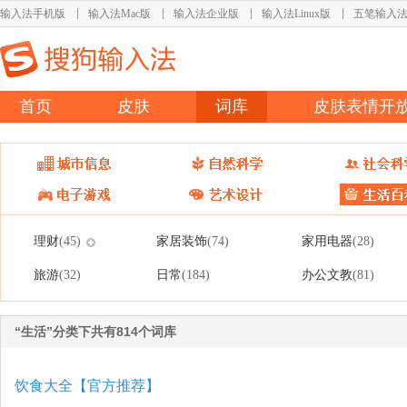
输入法手机版
输入法Mac版
输入法企业版
输入法Linux版
五笔输入
首页
皮肤
词库
皮肤表情开
理财
家居装饰
家用电器
(45)
(74)
(28)
旅游
日常
办公文教
(32)
(184)
(81)
“生活”分类下共有814个词库
饮食大全【官方推荐】