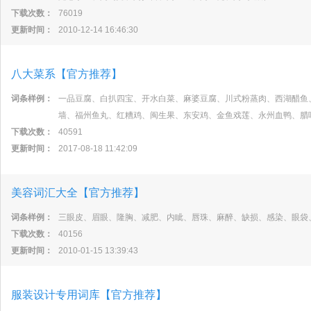
下载次数：
76019
更新时间：
2010-12-14 16:46:30
八大菜系【官方推荐】
词条样例：
一品豆腐、白扒四宝、开水白菜、麻婆豆腐、川式粉蒸肉、西湖醋鱼
墙、福州鱼丸、红糟鸡、闽生果、东安鸡、金鱼戏莲、永州血鸭、腊
下载次数：
40591
更新时间：
2017-08-18 11:42:09
美容词汇大全【官方推荐】
词条样例：
三眼皮、眉眼、隆胸、减肥、内眦、唇珠、麻醉、缺损、感染、眼袋
下载次数：
40156
更新时间：
2010-01-15 13:39:43
服装设计专用词库【官方推荐】