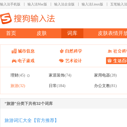
输入法手机版
输入法Mac版
输入法企业版
输入法Linux版
五笔输入
首页
皮肤
词库
皮肤表情开
理财
家居装饰
家用电器
(45)
(74)
(28)
旅游
日常
办公文教
(32)
(184)
(81)
“旅游”分类下共有32个词库
旅游词汇大全【官方推荐】