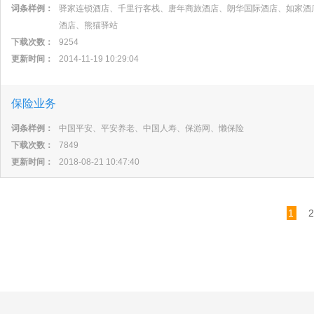
词条样例：
驿家连锁酒店、千里行客栈、唐年商旅酒店、朗华国际酒店、如家酒
酒店、熊猫驿站
下载次数：
9254
更新时间：
2014-11-19 10:29:04
保险业务
词条样例：
中国平安、平安养老、中国人寿、保游网、懒保险
下载次数：
7849
更新时间：
2018-08-21 10:47:40
1
2