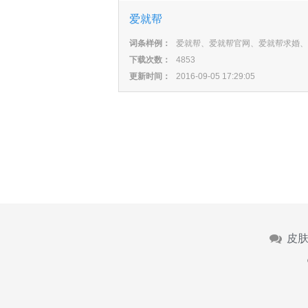
爱就帮
词条样例：
爱就帮、爱就帮官网、爱就帮求婚、
下载次数：
4853
更新时间：
2016-09-05 17:29:05
皮肤