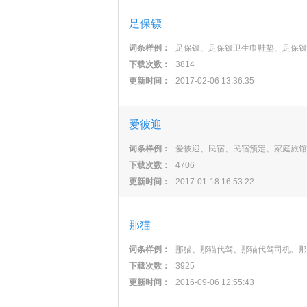
足保镖
词条样例：
足保镖、足保镖卫生巾鞋垫、足保镖
下载次数：
3814
更新时间：
2017-02-06 13:36:35
爱彼迎
词条样例：
爱彼迎、民宿、民宿预定、家庭旅馆
下载次数：
4706
更新时间：
2017-01-18 16:53:22
那猫
词条样例：
那猫、那猫代驾、那猫代驾司机、那
下载次数：
3925
更新时间：
2016-09-06 12:55:43