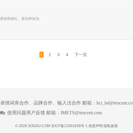
爱就帮婚礼、爱就帮策划
1
2
3
4
下一页
表情词库合作、品牌合作、输入法合作 邮箱：
hci_bd@tencent.c
使用问题用户反馈 邮箱：
IMETS@tencent.com
© 2026 SOGOU.COM
京ICP备11001839号-1
免责声明
隐私政策