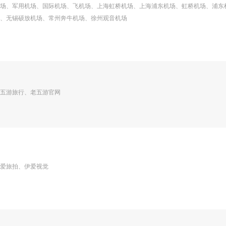
场、军用机场、国际机场、飞机场、上海虹桥机场、上海浦东机场、虹桥机场、浦东
、无锡硕放机场、常州奔牛机场、徐州观音机场
五游旅行、老五游官网
爱旅拍、伊爱视觉