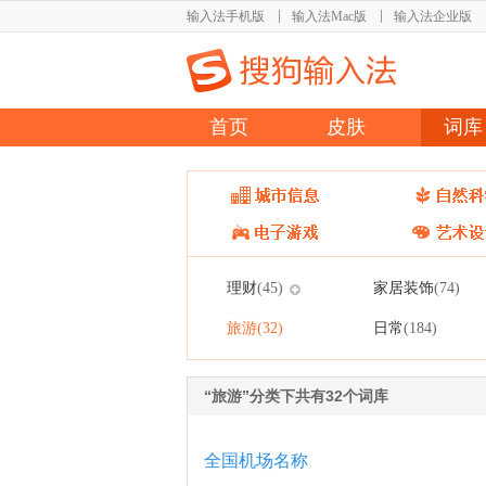
输入法手机版
输入法Mac版
输入法企业版
首页
皮肤
词库
理财
家居装饰
(45)
(74)
旅游
日常
(32)
(184)
“旅游”分类下共有32个词库
全国机场名称