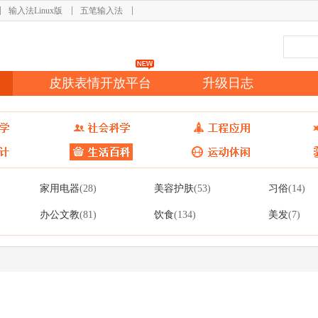
输入法Linux版
五笔输入法
皮肤表情开放平台
升级日志
家用电器
美容护肤
习俗
(28)
(53)
(14)
办公文教
饮食
美发
(81)
(134)
(7)