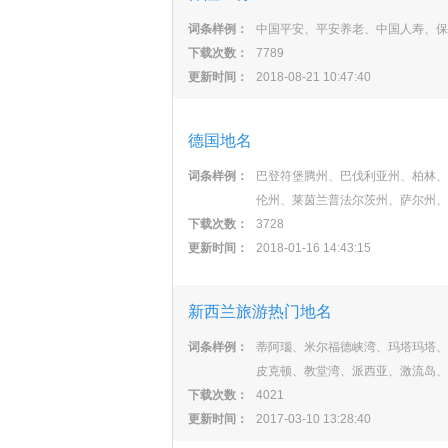
词条样例：
中国平安、平安养老、中国人寿、保
下载次数：
7789
更新时间：
2018-08-21 10:47:40
德国地名
词条样例：
巴登符堡腾州、巴伐利亚州、柏林、
伦州、莱茵兰普法尔茨州、萨尔州、
下载次数：
3728
更新时间：
2018-01-16 14:43:15
新西兰旅游热门地名
词条样例：
蒂阿瑙、米尔福德峡湾、玛塔玛塔、
皮克顿、教堂湾、派西亚、激流岛、
下载次数：
4021
更新时间：
2017-03-10 13:28:40