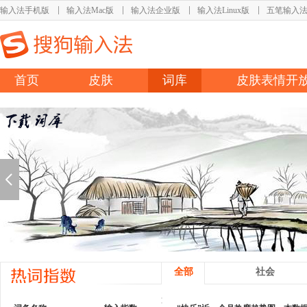
输入法手机版
输入法Mac版
输入法企业版
输入法Linux版
五笔输入
首页
皮肤
词库
皮肤表情开
全部
社会