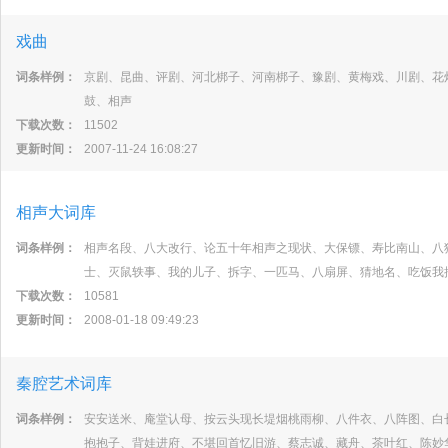
戏曲
词条样例：
京剧、昆曲、评剧、河北梆子、河南梆子、豫剧、黄梅戏、川剧、花
鼓、相声
下载次数：
11502
更新时间：
2007-11-24 16:08:27
相声大词库
词条样例：
相声名段、八大改行、论五十年相声之现状、大保镖、寿比南山、八
士、灭鼠轶事、我的儿子、拆字、一匹马、八扇屏、猜地名、吃饭我
下载次数：
10581
更新时间：
2008-01-18 09:49:23
秦腔艺术词库
词条样例：
安安送米、庵堂认母、按云头现长堤烟桃雨柳、八件衣、八阵图、白
抱抱子、背娃进府、不堪回首忆旧游、蔡志诚、藏舟、茶叶红、陈妙