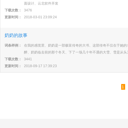
面设计、云北软件开发
下载次数：
3476
更新时间：
2018-03-01 23:09:24
奶奶的故事
词条样例：
在我的感觉里、奶奶是一部极富传奇的大书、这部传奇不仅在于她的
醉、奶奶临去前的那个冬天、下了一场几十年不遇的大雪、雪是从头
下载次数：
3441
更新时间：
2018-09-17 17:39:23
1