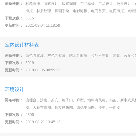
词条样例：
标题编排、版式设计、版式编排、产品精修、产品设计、场景设计、
海报、材质纹理、插画手绘、电影海报、电商首页、电商海报、点缀
下载次数：
5615
更新时间：
2021-08-04 11:18:58
室内设计材料表
词条样例：
白色乳胶漆、灰色乳胶漆、防水乳胶漆、拉丝不锈钢、黑钢、云多拉
下载次数：
5019
更新时间：
2019-08-05 08:59:22
环境设计
词条样例：
流理台、沙发、茶几、格子门、户型、地中海风格、书架、新中式风
图、天花布置图、拆改砌筑图、原始平面图、模型、平面图
下载次数：
4395
更新时间：
2019-08-21 13:45:13