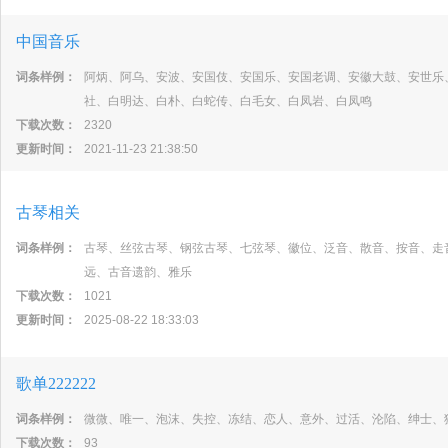
中国音乐
词条样例：
阿炳、阿乌、安波、安国伎、安国乐、安国老调、安徽大鼓、安世乐
社、白明达、白朴、白蛇传、白毛女、白凤岩、白凤鸣
下载次数：
2320
更新时间：
2021-11-23 21:38:50
古琴相关
词条样例：
古琴、丝弦古琴、钢弦古琴、七弦琴、徽位、泛音、散音、按音、走
远、古音遗韵、雅乐
下载次数：
1021
更新时间：
2025-08-22 18:33:03
歌单222222
词条样例：
微微、唯一、泡沫、失控、冻结、恋人、意外、过活、沦陷、绅士、
下载次数：
93