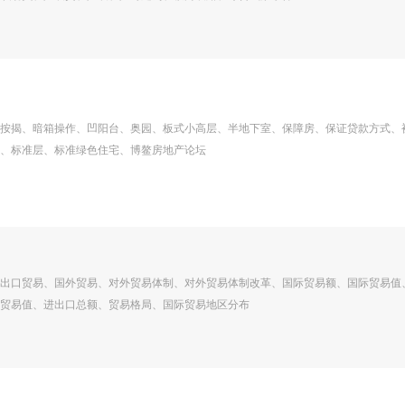
按揭、暗箱操作、凹阳台、奥园、板式小高层、半地下室、保障房、保证贷款方式、
、标准层、标准绿色住宅、博鳌房地产论坛
出口贸易、国外贸易、对外贸易体制、对外贸易体制改革、国际贸易额、国际贸易值
贸易值、进出口总额、贸易格局、国际贸易地区分布