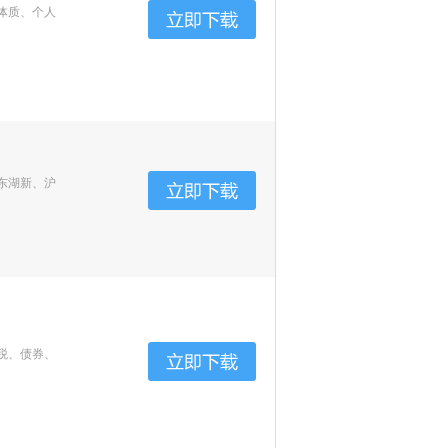
体质、个人
东湖新、沪
税、债券、