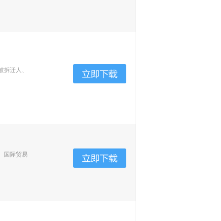
被拆迁人、
、国际贸易