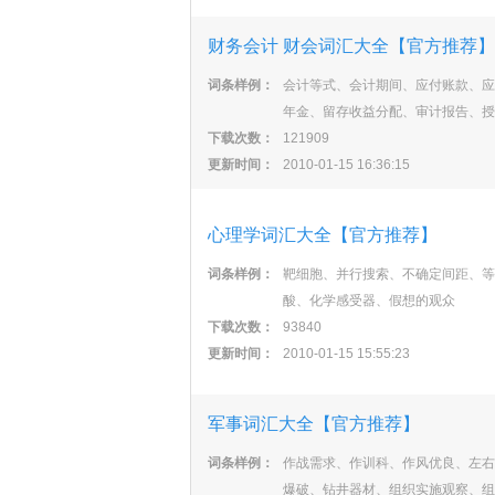
财务会计 财会词汇大全【官方推荐】
词条样例：
会计等式、会计期间、应付账款、应
年金、留存收益分配、审计报告、授
下载次数：
121909
更新时间：
2010-01-15 16:36:15
心理学词汇大全【官方推荐】
词条样例：
靶细胞、并行搜索、不确定间距、等
酸、化学感受器、假想的观众
下载次数：
93840
更新时间：
2010-01-15 15:55:23
军事词汇大全【官方推荐】
词条样例：
作战需求、作训科、作风优良、左右
爆破、钻井器材、组织实施观察、组