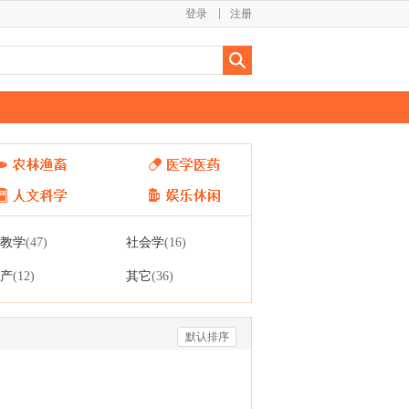
登录
注册
教学
社会学
(47)
(16)
产
其它
(12)
(36)
默认排序