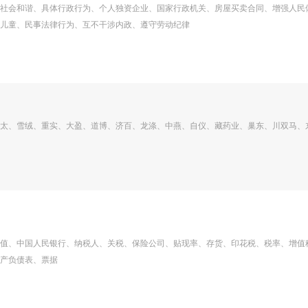
社会和谐、具体行政行为、个人独资企业、国家行政机关、房屋买卖合同、增强人民
儿童、民事法律行为、互不干涉内政、遵守劳动纪律
太、雪绒、重实、大盈、道博、济百、龙涤、中燕、自仪、藏药业、巢东、川双马、
值、中国人民银行、纳税人、关税、保险公司、贴现率、存货、印花税、税率、增值
产负债表、票据