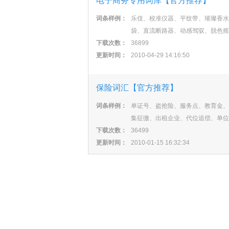
电子商务专用词库【官方推荐】
词条样例：
乐伎、校准仪器、平纹带、璀璨香水
袋、直流断路器、动感驾驭、脱色摇
下载次数：
36899
更新时间：
2010-04-29 14:16:50
保险词汇【官方推荐】
词条样例：
单证号、盗抢险、服务点、教育金、
集征缴、出租企业、代位追偿、单位
下载次数：
36499
更新时间：
2010-01-15 16:32:34