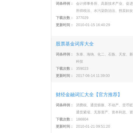
词条样例：
会计师事务所、高新技术产业、促进
所得税法、水污染防治法、拐卖妇女
下载次数：
377029
更新时间：
2010-01-15 16:40:29
股票基金词库大全
词条样例：
东泰、海纳、化二、石炼、天发、新
科技
下载次数：
359023
更新时间：
2017-06-14 11:39:00
财经金融词汇大全【官方推荐】
词条样例：
消费税、通货膨胀、不动产、货币贬
通货紧缩、无形资产、资本利息、资
下载次数：
186804
更新时间：
2010-01-21 09:51:20