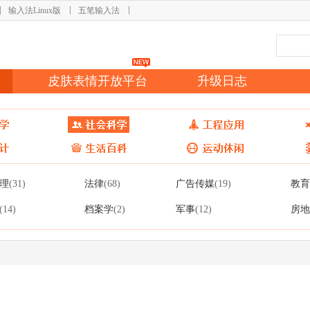
输入法Linux版
五笔输入法
皮肤表情开放平台
升级日志
理
法律
广告传媒
教育
(31)
(68)
(19)
档案学
军事
房地
(14)
(2)
(12)