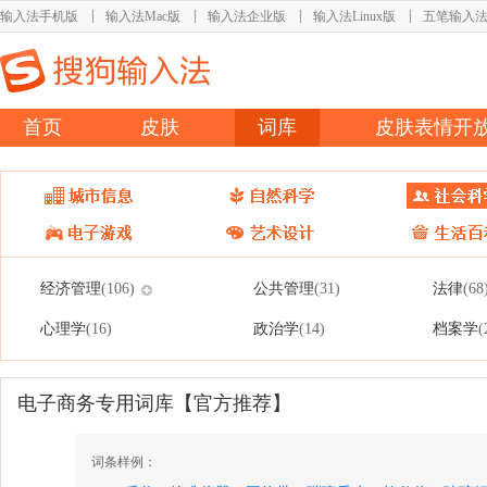
输入法手机版
输入法Mac版
输入法企业版
输入法Linux版
五笔输入
首页
皮肤
词库
皮肤表情开
经济管理
公共管理
法律
(106)
(31)
(68
心理学
政治学
档案学
(16)
(14)
(
电子商务专用词库【官方推荐】
词条样例：