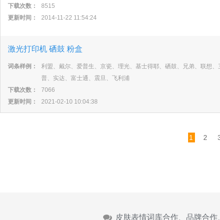
下载次数：
8515
更新时间：
2014-11-22 11:54:24
激光打印机 硒鼓 粉盒
词条样例：
利盟、戴尔、爱普生、京瓷、理光、基士得耶、硒鼓、兄弟、联想、
普、实达、富士通、震旦、飞利浦
下载次数：
7066
更新时间：
2021-02-10 10:04:38
1
2
皮肤表情词库合作、品牌合作