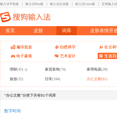
输入法手机版
输入法Mac版
输入法企业版
输入法Linux版
五笔输入
首页
皮肤
词库
皮肤表情开
理财
家居装饰
家用电器
(45)
(74)
(28)
旅游
日常
办公文教
(32)
(184)
(81)
“办公文教”分类下共有81个词库
数字时间