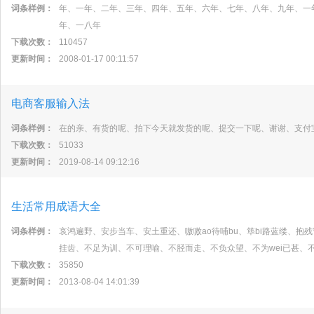
词条样例：
年、一年、二年、三年、四年、五年、六年、七年、八年、九年、一
年、一八年
下载次数：
110457
更新时间：
2008-01-17 00:11:57
电商客服输入法
词条样例：
在的亲、有货的呢、拍下今天就发货的呢、提交一下呢、谢谢、支付
下载次数：
51033
更新时间：
2019-08-14 09:12:16
生活常用成语大全
词条样例：
哀鸿遍野、安步当车、安土重还、嗷嗷ao待哺bu、筚bi路蓝缕、抱
挂齿、不足为训、不可理喻、不胫而走、不负众望、不为wei已甚、不即
下载次数：
35850
更新时间：
2013-08-04 14:01:39