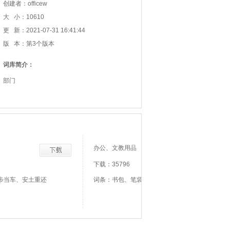
创建者：officew
大 小：10610
更 新：2021-07-31 16:41:44
版 本：第3个版本
词库简介：
部门
办公、文教用品
下载：35796
步当车、安土重还
词条：书包、笔袋、笔架、墨砚、墨水