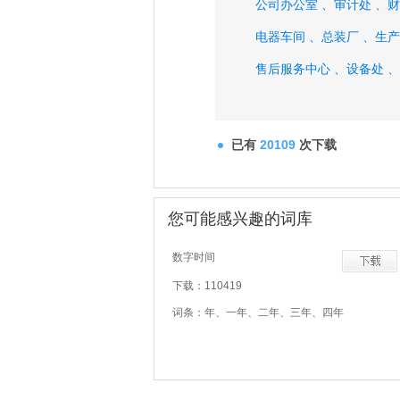
公司办公室 、
审计处 、
财
电器车间 、
总装厂 、
生产
售后服务中心 、
设备处 、
已有
20109
次下载
您可能感兴趣的词库
数字时间
下载：110419
词条：年、一年、二年、三年、四年