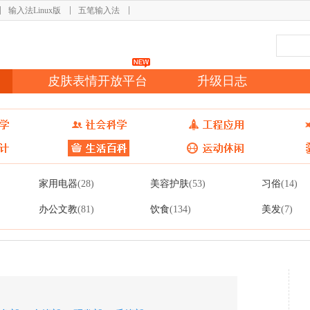
输入法Linux版
五笔输入法
皮肤表情开放平台
升级日志
家用电器
美容护肤
习俗
(28)
(53)
(14)
办公文教
饮食
美发
(81)
(134)
(7)