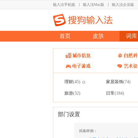
输入法手机版
输入法Mac版
输入法企业版
首页
皮肤
词库
理财
家居装饰
(45)
(74)
旅游
日常
(32)
(184)
部门设置
词条样例：