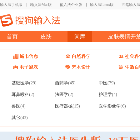
输入法手机版
输入法Mac版
输入法企业版
输入法Linux版
五笔输入
首页
皮肤
词库
皮肤表情开
基础医学
西药学
中医
(29)
(45)
(79)
耳鼻喉科
法医学
护理学
(2)
(2)
(4)
兽医
医疗器械
医学影像学
(4)
(15)
(6)
其它
(43)