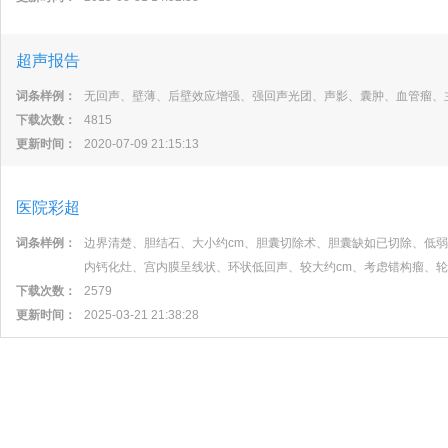
超声报告
词条样例：
无回声、壁薄、后壁效应增强、强回声光团、声影、囊肿、血管瘤、
下载次数：
4815
更新时间：
2020-07-09 21:15:13
医院彩超
词条样例：
边界清楚、胆结石、大小约cm、胆囊切除术、胆囊缺如已切除、低弱
内钙化灶、宫内膜呈线状、环状低回声、较大约cm、考虑错构瘤、
下载次数：
2579
更新时间：
2025-03-21 21:38:28