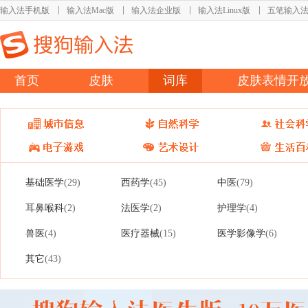
输入法手机版
输入法Mac版
输入法企业版
输入法Linux版
五笔输入
首页
皮肤
词库
皮肤表情开
基础医学
西药学
中医
(29)
(45)
(79)
耳鼻喉科
法医学
护理学
(2)
(2)
(4)
兽医
医疗器械
医学影像学
(4)
(15)
(6)
其它
(43)