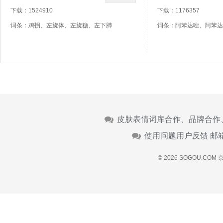
下载：1524910
下载：1176357
词条：鸡拐、左旋体、左旋糖、左下肺
词条：阿苯达唑、阿苯达
皮肤表情词库合作、品牌合作
使用问题用户反馈 邮
© 2026 SOGOU.COM
京