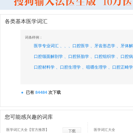
各类基本医学词汇
词条样例：
医学专业词汇 、
、
、
口腔医学 、
牙齿形态学 、
牙体解
口腔颌面解剖学 、
口腔胚胎学 、
口腔组织学 、
口腔病
口腔材料学 、
口腔生理学 、
咀嚼生理学 、
口腔正畸学
拔牙学 、
口腔麻醉学 、
实验口腔医学、
已有
84484
次下载
您可能感兴趣的词库
医学词汇大全【官方推荐】
医学词汇大全