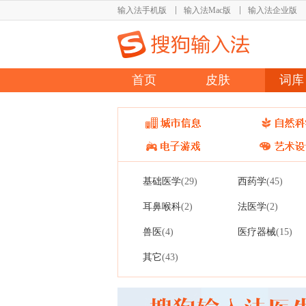
输入法手机版
输入法Mac版
输入法企业版
首页
皮肤
词库
基础医学
西药学
(29)
(45)
耳鼻喉科
法医学
(2)
(2)
兽医
医疗器械
(4)
(15)
其它
(43)