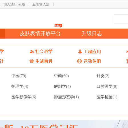
输入法Linux版
五笔输入法
皮肤表情开放平台
升级日志
中医
中药
针灸
(79)
(60)
(2)
护理学
解剖学
口腔医学
(4)
(4)
(9)
医学影像学
肿瘤形态学
医学检验
(6)
(1)
(1)