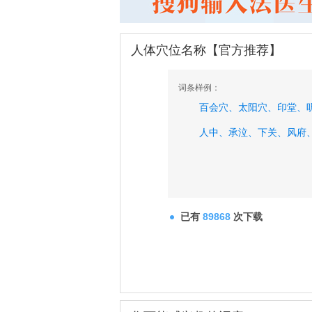
人体穴位名称【官方推荐】
词条样例：
百会穴、
太阳穴、
印堂、
人中、
承泣、
下关、
风府
已有
89868
次下载