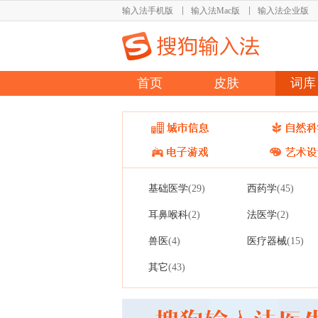
输入法手机版
输入法Mac版
输入法企业版
首页
皮肤
词库
基础医学
西药学
(29)
(45)
耳鼻喉科
法医学
(2)
(2)
兽医
医疗器械
(4)
(15)
其它
(43)