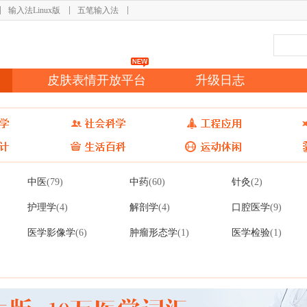
输入法Linux版
五笔输入法
皮肤表情开放平台
升级日志
中医
中药
针灸
(79)
(60)
(2)
护理学
解剖学
口腔医学
(4)
(4)
(9)
医学影像学
肿瘤形态学
医学检验
(6)
(1)
(1)