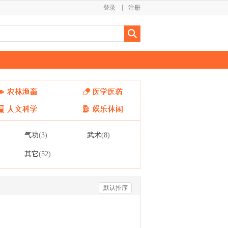
登录
注册
气功
武术
(3)
(8)
其它
(52)
默认排序