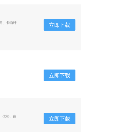
境、卡帕轩
、优势、白