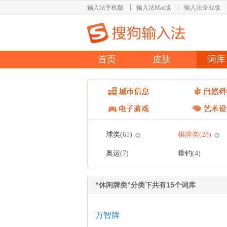
输入法手机版
输入法Mac版
输入法企业版
首页
皮肤
词库
球类
棋牌类
(61)
(28)
奥运
垂钓
(7)
(4)
“休闲牌类”分类下共有15个词库
万智牌