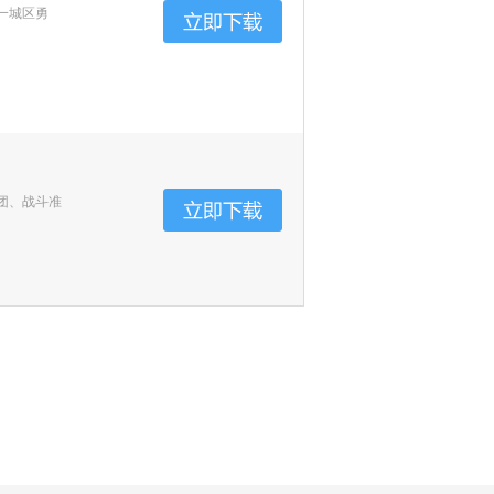
一城区勇
团、战斗准