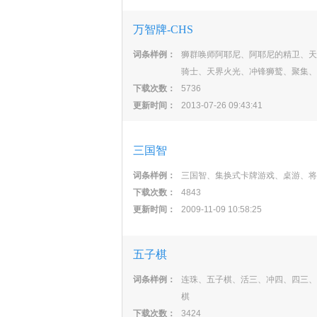
万智牌-CHS
词条样例：
狮群唤师阿耶尼、阿耶尼的精卫、天
骑士、天界火光、冲锋狮鹫、聚集、
下载次数：
5736
更新时间：
2013-07-26 09:43:41
三国智
词条样例：
三国智、集换式卡牌游戏、桌游、将
下载次数：
4843
更新时间：
2009-11-09 10:58:25
五子棋
词条样例：
连珠、五子棋、活三、冲四、四三、
棋
下载次数：
3424