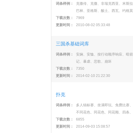
词条样例：
克撒传、克撒、非瑞克西亚、米斯拉
巴林、亚格斯、酸土、西瓦、约格莫
下载次数：
7969
更新时间：
2010-08-02 05:33:48
三国杀基础词库
词条样例：
安娴、安恤、按行动顺序响应、暗箭
记、暴虐、悲歌、崩坏
下载次数：
7350
更新时间：
2014-02-10 21:22:30
扑克
词条样例：
多人锦标赛、坐满即玩、免费比赛、
不同花色、同花色、同花顺、四条、
下载次数：
6855
更新时间：
2014-09-03 15:08:57