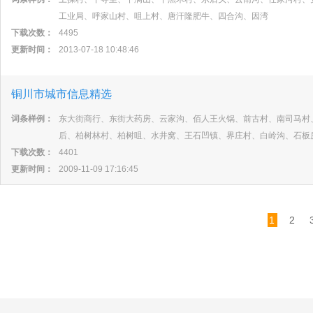
工业局、呼家山村、咀上村、唐汗隆肥牛、四合沟、因湾
下载次数：
4495
更新时间：
2013-07-18 10:48:46
铜川市城市信息精选
词条样例：
东大街商行、东街大药房、云家沟、佰人王火锅、前古村、南司马村
后、柏树林村、柏树咀、水井窝、王石凹镇、界庄村、白岭沟、石板
下载次数：
4401
更新时间：
2009-11-09 17:16:45
1
2