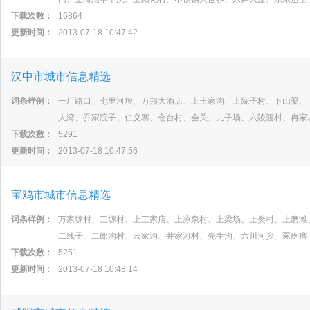
下载次数：
16864
更新时间：
2013-07-18 10:47:42
汉中市城市信息精选
词条样例：
一厂路口、七里河坝、万邦大酒店、上王家沟、上院子村、下山梁、
人湾、乔家院子、仁义寨、仓台村、会关、儿子场、六陵渡村、冉家
下载次数：
5291
更新时间：
2013-07-18 10:47:56
宝鸡市城市信息精选
词条样例：
万家塬村、三塬村、上三家店、上凉泉村、上梁场、上樊村、上磨滩
二线子、二郎沟村、云家沟、井家河村、先生沟、六川河乡、冢疙瘩
下载次数：
5251
更新时间：
2013-07-18 10:48:14