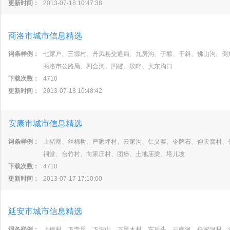
更新时间：
2013-07-18 10:47:38
商洛市城市信息精选
词条样例：
七家户、三塬村、丹凤县交通局、九房沟、于塬、于斜、佛山沟、倒
商洛市公路局、四合沟、四磴、坟畔、大东沟口
下载次数：
4710
更新时间：
2013-07-18 10:48:42
安康市城市信息精选
词条样例：
上猪圈、丝棉树、严家坪村、云家沟、仁义寨、令牌石、仰天窝村、
祠堂、台竹村、向家庄村、团堡、土地庙梁、塔儿坡
下载次数：
4710
更新时间：
2013-07-17 17:10:00
延安市城市信息精选
词条样例：
上操村、下寺里、下满山、下黑木村、东后头、云南河、任家河村、