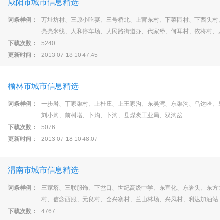
咸阳市城市信息精选
词条样例：
万址坊村、三原小吃宴、三号桥北、上官东村、下菜园村、下西头村
亮亮米线、人和停车场、人民路街道办、代家堡、何耳村、依将村、
下载次数：
5240
更新时间：
2013-07-18 10:47:45
榆林市城市信息精选
词条样例：
一步岩、丁家渠村、上杜庄、上王家沟、东吴湾、东渠沟、乌达哈、
刘小沟、前树塔、卜沟、卜沟、县煤炭工业局、双沟岔
下载次数：
5076
更新时间：
2013-07-18 10:48:07
渭南市城市信息精选
词条样例：
三家塔、三联服饰、下岔口、世纪高级中学、东宣化、东岩头、东方
村、信念西服、元良村、全兴寨村、兰山林场、兴凤村、利达加油站
下载次数：
4767