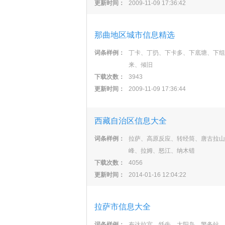
更新时间：
2009-11-09 17:36:42
那曲地区城市信息精选
词条样例：
丁卡、丁扔、下卡多、下底塘、下组
来、倾旧
下载次数：
3943
更新时间：
2009-11-09 17:36:44
西藏自治区信息大全
词条样例：
拉萨、高原反应、转经筒、唐古拉山
峰、拉姆、怒江、纳木错
下载次数：
4056
更新时间：
2014-01-16 12:04:22
拉萨市信息大全
词条样例：
布达拉宫、牦牛、太阳岛、警务站、