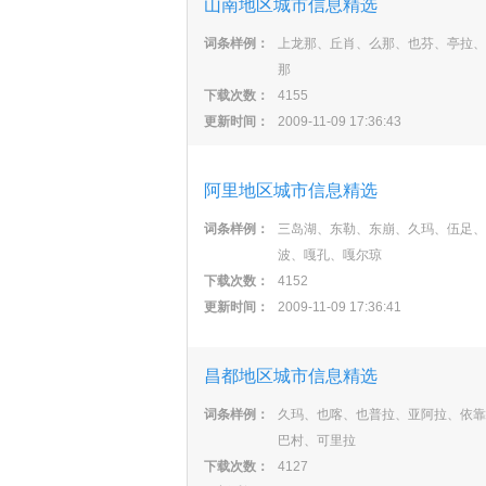
山南地区城市信息精选
词条样例：
上龙那、丘肖、么那、也芬、亭拉、
那
下载次数：
4155
更新时间：
2009-11-09 17:36:43
阿里地区城市信息精选
词条样例：
三岛湖、东勒、东崩、久玛、伍足、
波、嘎孔、嘎尔琼
下载次数：
4152
更新时间：
2009-11-09 17:36:41
昌都地区城市信息精选
词条样例：
久玛、也喀、也普拉、亚阿拉、依靠
巴村、可里拉
下载次数：
4127