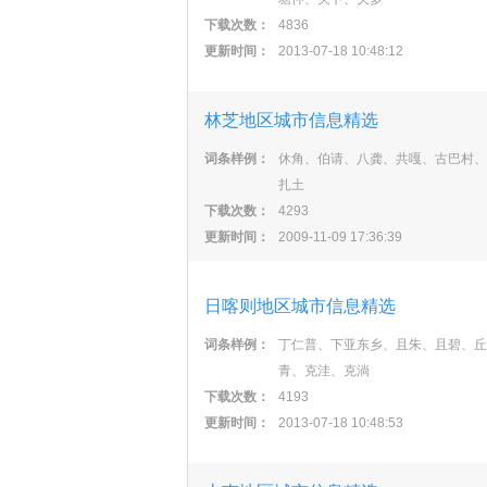
下载次数：
4836
更新时间：
2013-07-18 10:48:12
林芝地区城市信息精选
词条样例：
休角、伯请、八龚、共嘎、古巴村、
扎土
下载次数：
4293
更新时间：
2009-11-09 17:36:39
日喀则地区城市信息精选
词条样例：
丁仁普、下亚东乡、且朱、且碧、丘
青、克洼、克淌
下载次数：
4193
更新时间：
2013-07-18 10:48:53