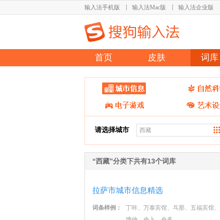
输入法手机版
输入法Mac版
输入法企业版
首页
皮肤
词库
请选择城市
“西藏”分类下共有13个词库
拉萨市城市信息精选
词条样例：
丁咔、万泰宾馆、乓那、五福宾馆、
塘仲、央卜、央多