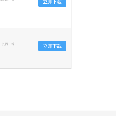
、扎西、珠