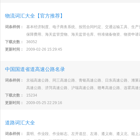
物流词汇大全【官方推荐】
词条样例：
基本经济制度、电子商务系统、按照合同约定、交通运输工具、生产
保障费用、海关监管货物、海关监管仓库、特准储备物资、物资申请
下载次数：
36052
更新时间：
2009-02-26 15:29:45
中国国道省道高速公路名录
词条样例：
京福高速公路、同三高速公路、青银高速公路、日东高速公路、潍莱
高速公路、济菏高速公路、沪瑞高速公路、赣粤高速公路、连霍高速
下载次数：
15234
更新时间：
2009-05-25 22:29:16
道路词汇大全
词条样例：
晨明、作业段、作业标志、左开道岔、左港、遵义南、遵义北、俎上