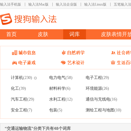
输入法手机版
输入法Mac版
输入法企业版
输入法Linux版
五笔输入
首页
皮肤
词库
皮肤表情开
计算机
电力电气
电子工程
(230)
(58)
(29)
化工
材料科学
环境能源
(39)
(6)
(26)
汽车工程
水利工程
通信与无线电
(29)
(12)
(16)
安全工程
包装
测绘工程与地图
(7)
(5)
(10)
“交通运输物流”分类下共有48个词库