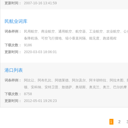
更新时间：
2007-10-16 13:41:59
民航业词库
词条样例：
民用航空、商业航空、通用航空、航空器、工业航空、农业航空、公
备降机场、可控飞行撞地、缩小垂直间隔、能见度、跑道视程
下载次数：
9186
更新时间：
2020-03-03 18:06:01
港口列表
词条样例：
阿比让、阿布扎比、阿德莱德、阿尔及尔、阿卡胡特拉、阿拉木图、
顿、安科纳、安特卫普、敖德萨、奥胡斯、奥克兰、奥兰、巴尔的摩
下载次数：
8758
更新时间：
2012-05-01 19:26:23
1
2