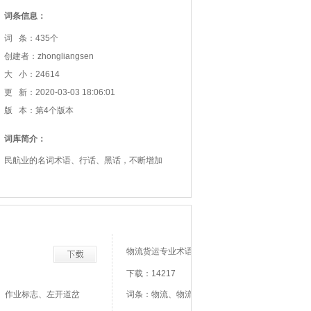
词条信息：
词 条：435个
创建者：zhongliangsen
大 小：24614
更 新：2020-03-03 18:06:01
版 本：第4个版本
词库简介：
民航业的名词术语、行话、黑话，不断增加
物流货运专业术语
下载：14217
、作业标志、左开道岔
词条：物流、物流活动、物流作业