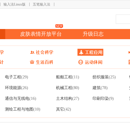
输入法Linux版
五笔输入法
皮肤表情开放平台
升级日志
电子工程
船舶工程
纺织服装
(29)
(11)
(25)
环境能源
机械工程
建筑
(26)
(80)
(78)
通信与无线电
土木结构
印刷印染
(16)
(27)
(9)
测绘工程与地图
其它
(10)
(42)