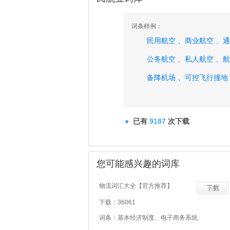
词条样例：
民用航空 、
商业航空 、
通
公务航空 、
私人航空 、
航
备降机场 、
可控飞行撞地
已有
9187
次下载
您可能感兴趣的词库
物流词汇大全【官方推荐】
下载：36061
词条：基本经济制度、电子商务系统