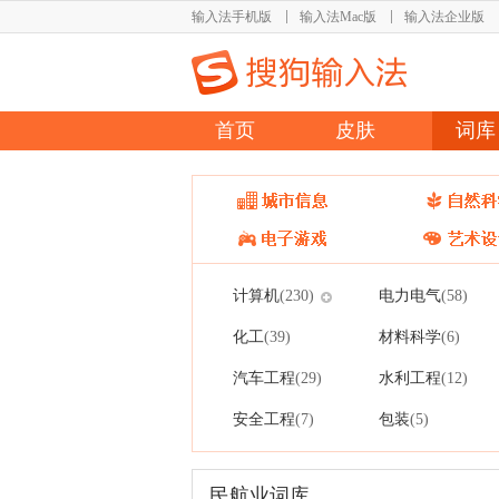
输入法手机版
输入法Mac版
输入法企业版
首页
皮肤
词库
计算机
电力电气
(230)
(58)
化工
材料科学
(39)
(6)
汽车工程
水利工程
(29)
(12)
安全工程
包装
(7)
(5)
民航业词库