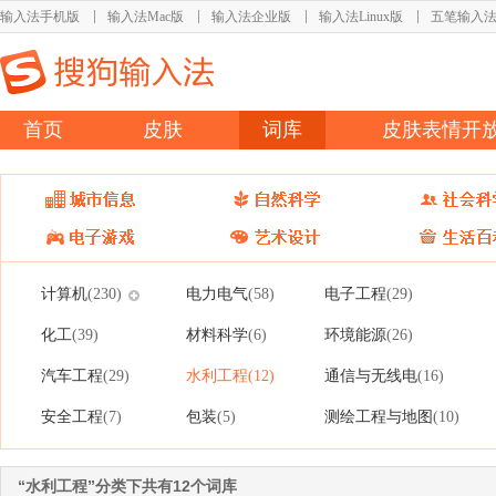
输入法手机版
输入法Mac版
输入法企业版
输入法Linux版
五笔输入
首页
皮肤
词库
皮肤表情开
计算机
电力电气
电子工程
(230)
(58)
(29)
化工
材料科学
环境能源
(39)
(6)
(26)
汽车工程
水利工程
通信与无线电
(29)
(12)
(16)
安全工程
包装
测绘工程与地图
(7)
(5)
(10)
“水利工程”分类下共有12个词库