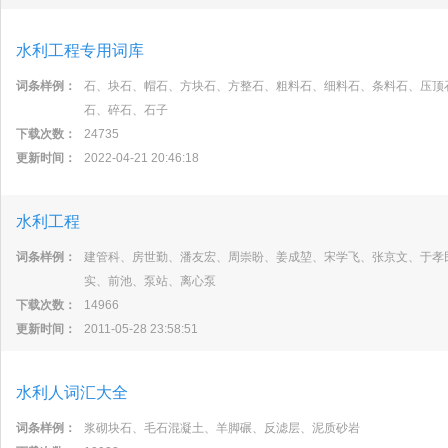
水利工程专用词库
词条样例：
石、块石、帽石、方块石、方整石、粗料石、细料石、条料石、压顶
石、碎石、石子
下载次数：
24735
更新时间：
2022-04-21 20:46:18
水利工程
词条样例：
建管科、房世勤、潘友宏、周崇盼、姜成堃、宋学飞、张京文、于孝
实、前池、泵站、离心泵
下载次数：
14966
更新时间：
2011-05-28 23:58:51
水利人词汇大全
词条样例：
浆砌块石、毛石混凝土、羊脚碾、反滤层、泥质砂岩