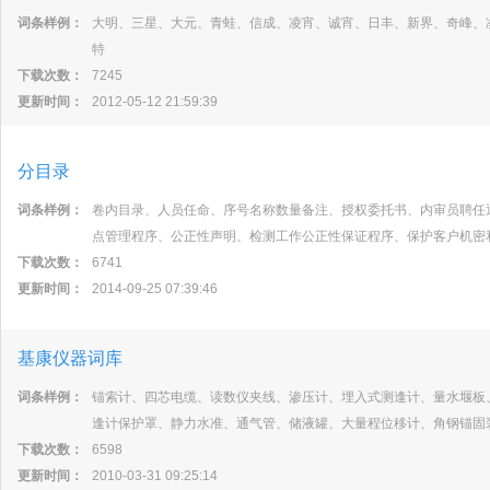
词条样例：
大明、三星、大元、青蛙、信成、凌宵、诚宵、日丰、新界、奇峰、
特
下载次数：
7245
更新时间：
2012-05-12 21:59:39
分目录
词条样例：
卷内目录、人员任命、序号名称数量备注、授权委托书、内审员聘任
点管理程序、公正性声明、检测工作公正性保证程序、保护客户机密
下载次数：
6741
更新时间：
2014-09-25 07:39:46
基康仪器词库
词条样例：
锚索计、四芯电缆、读数仪夹线、渗压计、埋入式测逢计、量水堰板
逢计保护罩、静力水准、通气管、储液罐、大量程位移计、角钢锚固
下载次数：
6598
更新时间：
2010-03-31 09:25:14