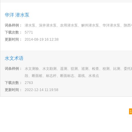
华洋 潜水泵
词条样例：
潜水泵、深井潜水泵、农用潜水泵、解州潜水泵、华洋潜水泵、陕西
下载次数：
5771
更新时间：
2014-08-19 16:12:38
水文术语
词条样例：
水文测验、水文勘测、遥测、驻测、巡测、检查、校测、比测、委托
段、断面桩、标志杆、断面标志、基线、水准点
下载次数：
2763
更新时间：
2022-12-14 11:19:58
1