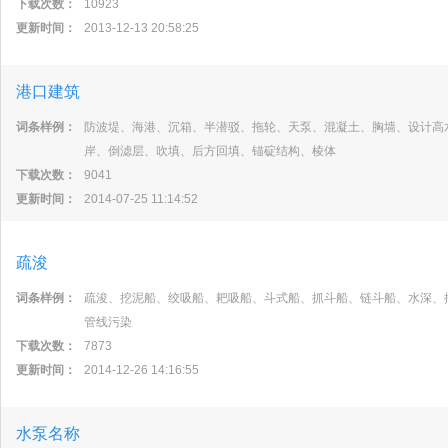
下载次数：
10923
更新时间：
2013-12-13 20:58:25
港口建筑
词条样例：
防波堤、海港、沉箱、半潜驳、拖轮、天泵、混凝土、胸墙、设计高
岸、倒滤层、吹填、后方回填、锚碇结构、棱体
下载次数：
9041
更新时间：
2014-07-25 11:14:52
疏浚
词条样例：
疏浚、挖泥船、绞吸船、耙吸船、斗式船、抓斗船、链斗船、水深、
管线污染
下载次数：
7873
更新时间：
2014-12-26 14:16:55
水泵名称