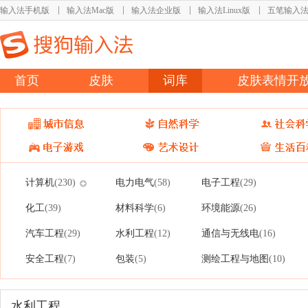
输入法手机版
输入法Mac版
输入法企业版
输入法Linux版
五笔输入
首页
皮肤
词库
皮肤表情开
计算机
电力电气
电子工程
(230)
(58)
(29)
化工
材料科学
环境能源
(39)
(6)
(26)
汽车工程
水利工程
通信与无线电
(29)
(12)
(16)
安全工程
包装
测绘工程与地图
(7)
(5)
(10)
水利工程