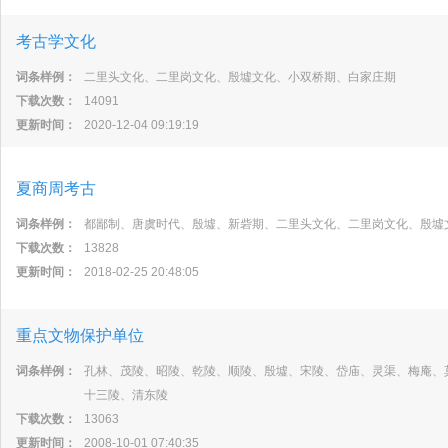
考古学文化
词条样例：
二里头文化、二里岗文化、殷墟文化、小双桥期、白家庄期
下载次数：
14091
更新时间：
2020-12-04 09:19:19
夏商周考古
词条样例：
都鄙制、唐虞时代、殷墟、新砦期、二里头文化、二里岗文化、殷墟
下载次数：
13828
更新时间：
2018-02-25 20:48:05
重点文物保护单位
词条样例：
孔林、茂陵、昭陵、乾陵、顺陵、殷墟、宋陵、岱庙、灵渠、梅庵、
十三陵、清东陵
下载次数：
13063
更新时间：
2008-10-01 07:40:35