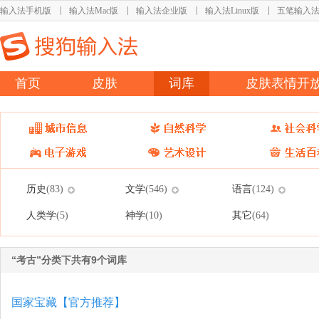
输入法手机版
输入法Mac版
输入法企业版
输入法Linux版
五笔输入
首页
皮肤
词库
皮肤表情开
历史
文学
语言
(83)
(546)
(124)
人类学
神学
其它
(5)
(10)
(64)
“考古”分类下共有9个词库
国家宝藏【官方推荐】