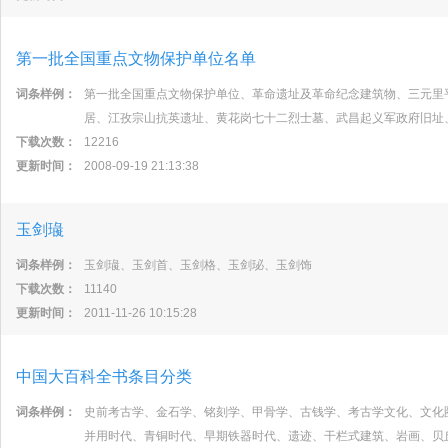
第一批全国重点文物保护单位名单
词条样例：
第一批全国重点文物保护单位、革命遗址及革命纪念建筑物、三元里
居、江孜宗山抗英遗址、黄花岗七十二烈士墓、武昌起义军政府旧址
下载次数：
12216
更新时间：
2008-09-19 21:13:38
玉剑璏
词条样例：
玉剑璏、玉剑首、玉剑格、玉剑珌、玉剑饰
下载次数：
11140
更新时间：
2011-11-26 10:15:28
中国大百科全书条目分类
词条样例：
史前考古学、金石学、铭刻学、甲骨学、古钱学、考古学文化、文化
并用时代、青铜时代、早期铁器时代、遗迹、干栏式建筑、岩画、贝