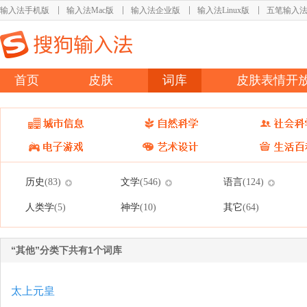
输入法手机版
输入法Mac版
输入法企业版
输入法Linux版
五笔输入
首页
皮肤
词库
皮肤表情开
历史
文学
语言
(83)
(546)
(124)
人类学
神学
其它
(5)
(10)
(64)
“其他”分类下共有1个词库
太上元皇