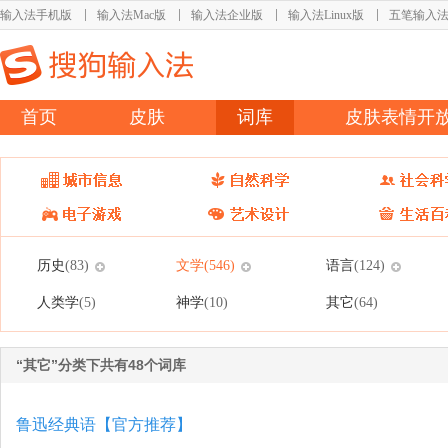
输入法手机版
输入法Mac版
输入法企业版
输入法Linux版
五笔输入
首页
皮肤
词库
皮肤表情开
历史
文学
语言
(83)
(546)
(124)
人类学
神学
其它
(5)
(10)
(64)
“其它”分类下共有48个词库
鲁迅经典语【官方推荐】