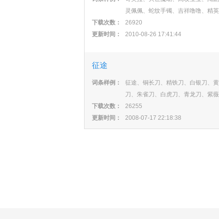
灵佩佩、蛇纹手镯、吉祥噜噜、精英
下载次数：
26920
更新时间：
2010-08-26 17:41:44
征途
词条样例：
征途、铜长刀、精铁刀、白银刀、黄
刀、朱雀刀、白虎刀、青龙刀、紫薇
下载次数：
26255
更新时间：
2008-07-17 22:18:38