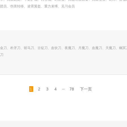
团员、伤害转移、凌霄翼盔、重力束缚、见习会员
金刀、朴牙刀、斩马刀、古锭刀、血饮刀、夜魔刀、月魔刀、血魔刀、天魔刀、幽冥
刀
...
1
2
3
4
78
下一页