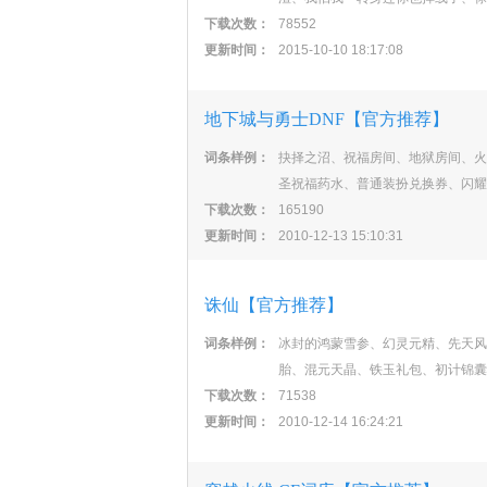
下载次数：
78552
更新时间：
2015-10-10 18:17:08
地下城与勇士DNF【官方推荐】
词条样例：
抉择之沼、祝福房间、地狱房间、火
圣祝福药水、普通装扮兑换券、闪耀
下载次数：
165190
更新时间：
2010-12-13 15:10:31
诛仙【官方推荐】
词条样例：
冰封的鸿蒙雪参、幻灵元精、先天风
胎、混元天晶、铁玉礼包、初计锦囊
下载次数：
71538
更新时间：
2010-12-14 16:24:21