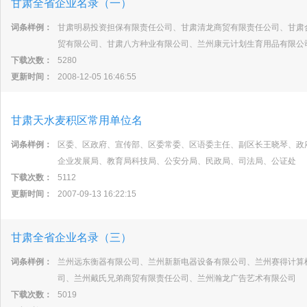
甘肃全省企业名录（一）
词条样例：
甘肃明易投资担保有限责任公司、甘肃清龙商贸有限责任公司、甘肃
贸有限公司、甘肃八方种业有限公司、兰州康元计划生育用品有限公
下载次数：
5280
更新时间：
2008-12-05 16:46:55
甘肃天水麦积区常用单位名
词条样例：
区委、区政府、宣传部、区委常委、区语委主任、副区长王晓琴、政
企业发展局、教育局科技局、公安分局、民政局、司法局、公证处
下载次数：
5112
更新时间：
2007-09-13 16:22:15
甘肃全省企业名录（三）
词条样例：
兰州远东衡器有限公司、兰州新新电器设备有限公司、兰州赛得计算
司、兰州戴氏兄弟商贸有限责任公司、兰州瀚龙广告艺术有限公司
下载次数：
5019