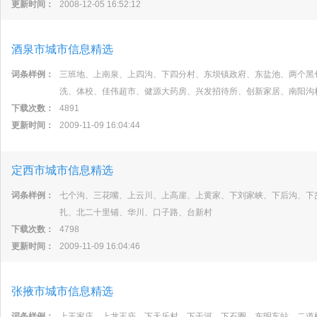
更新时间：
2008-12-05 16:52:12
酒泉市城市信息精选
词条样例：
三班地、上南泉、上四沟、下四分村、东坝镇政府、东盐池、两个黑
洗、体校、佳伟超市、健源大药房、兴发招待所、创新家居、南阳沟
下载次数：
4891
更新时间：
2009-11-09 16:04:44
定西市城市信息精选
词条样例：
七个沟、三花嘴、上云川、上高崖、上黄家、下刘家峡、下后沟、下
扎、北二十里铺、华川、口子路、台新村
下载次数：
4798
更新时间：
2009-11-09 16:04:46
张掖市城市信息精选
词条样例：
上王家庄、上龙王庙、下天乐村、下干河、下石圈、东明车站、二道