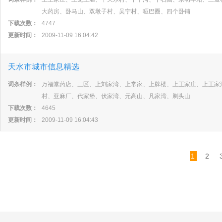
大药房、卧马山、双墩子村、吴宁村、哑巴圈、四个卧铺
下载次数：
4747
更新时间：
2009-11-09 16:04:42
天水市城市信息精选
词条样例：
万福堂药店、三区、上刘家湾、上常家、上牌楼、上王家庄、上王家
村、亚麻厂、代家堡、伏家湾、元高山、凡家湾、剃头山
下载次数：
4645
更新时间：
2009-11-09 16:04:43
1
2