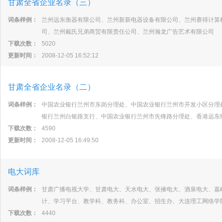
甘肃全省企业名录（三）
词条样例：
兰州远东衡器有限公司、兰州新新电器设备有限公司、兰州赛得计算
司、兰州戴氏兄弟商贸有限责任公司、兰州瀚龙广告艺术有限公司
下载次数：
5020
更新时间：
2008-12-05 16:52:12
甘肃全省企业名录（二）
词条样例：
中国农业银行兰州市东岗分理处、中国农业银行兰州市开发小区分理
银行兰州白银路支行、中国农业银行兰州市先锋路分理处、香港远东
下载次数：
4590
更新时间：
2008-12-05 16:49:50
电大词库
词条样例：
甘肃广播电视大学、甘肃电大、天水电大、张掖电大、酒泉电大、嘉
计、学习平台、教学科、教务科、办公室、招生办、大连理工网络学
下载次数：
4440