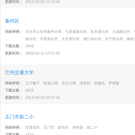
更新时间：
2013-03-26 17:12:04
秦州区
词条样例：
天水市公安局秦州分局、七里墩派出所、东关派出所、大城派出所、
派出所、中梁派出所、太京派出所、藉口派出所、关子派出所、秦岭
下载次数：
3449
更新时间：
2009-03-11 12:52:28
兰州交通大学
词条样例：
玉兰餐厅、桃海公寓、东方公寓、范多旺、党建武、罗维薇
下载次数：
2878
更新时间：
2013-09-28 22:37:24
玉门市新二小
词条样例：
甘肃省市、玉门市、新市区、青年路、新二小
下载次数：
2723