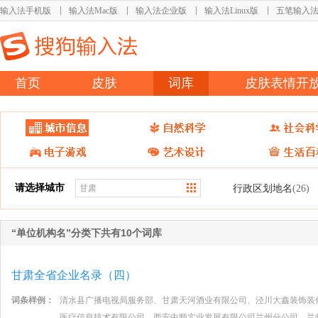
输入法手机版
输入法Mac版
输入法企业版
输入法Linux版
五笔输入
首页
皮肤
词库
皮肤表情开
请选择城市
行政区划地名
(26)
“单位机构名”分类下共有10个词库
甘肃全省企业名录（四）
词条样例：
清水县广播电视局服务部、甘肃天河酒业有限公司、泾川大鑫装饰装
医疗信息技术有限公司、西安中顺实业发展有限公司兰州分公司、兰