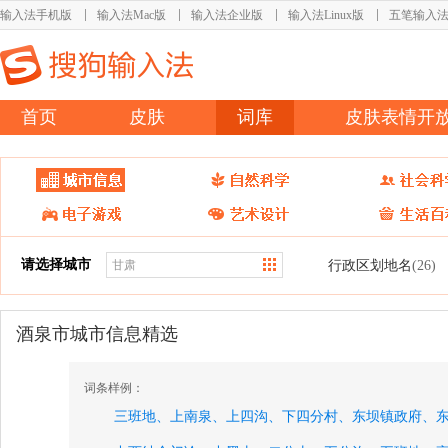
输入法手机版
输入法Mac版
输入法企业版
输入法Linux版
五笔输入
首页
皮肤
词库
皮肤表情开
请选择城市
行政区划地名
(26)
酒泉市城市信息精选
词条样例：
三班地、
上南泉、
上四沟、
下四分村、
东坝镇政府、