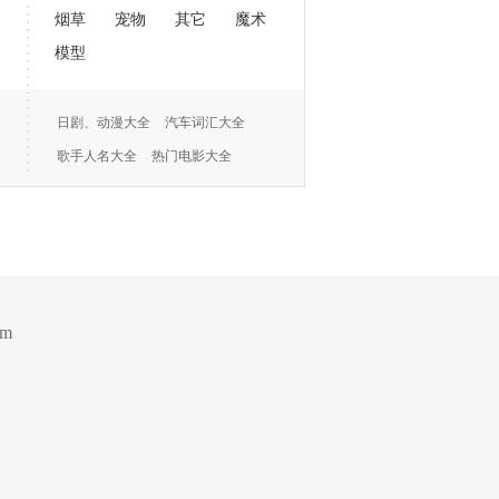
烟草
宠物
其它
魔术
模型
日剧、动漫大全
汽车词汇大全
歌手人名大全
热门电影大全
om