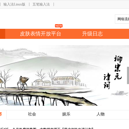
输入法Linux版
五笔输入法
皮肤表情开放平台
升级日志
部
社会
娱乐
人物