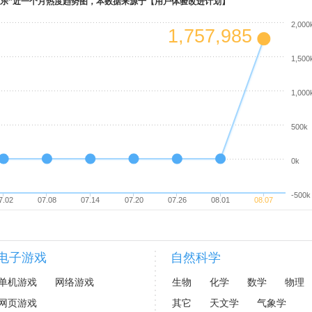
快乐”近一个月热度趋势图，本数据来源于【用户体验改进计划】
2,000
1,757,985
1,500
1,000
500k
0k
-500k
7.02
07.08
07.14
07.20
07.26
08.01
08.07
电子游戏
自然科学
单机游戏
网络游戏
生物
化学
数学
物理
网页游戏
其它
天文学
气象学