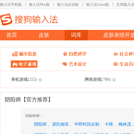
输入法手机版
输入法Mac版
输入法企业版
输入法Linux版
五笔输入
首页
皮肤
词库
皮肤表情开
单机游戏
网络游戏
(252)
(780)
阴阳师【官方推荐】
词条样例：
阴阳师 、
源氏物语 、
半即时回合制 、
卡牌 、
梅林茂 