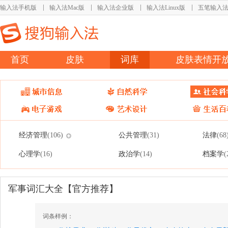
输入法手机版
输入法Mac版
输入法企业版
输入法Linux版
五笔输入
首页
皮肤
词库
皮肤表情开
经济管理
公共管理
法律
(106)
(31)
(68
心理学
政治学
档案学
(16)
(14)
(
军事词汇大全【官方推荐】
词条样例：