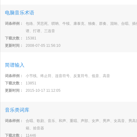
电脑音乐术语
词条样例：
包络、哭悲死、唢呐、牛犊、康泰克、独奏、群奏、混响、合唱、插
谱、打谱、三连音
下载次数：
15381
更新时间：
2008-07-05 11:56:10
简谱输入
词条样例：
小节线、终止符、连音符号、反复符号、低音、高音
下载次数：
13851
更新时间：
2015-10-17 11:12:05
音乐类词库
词条样例：
合唱、歌剧、音乐、和声、重唱、声部、女声、男声、女高音、男高
箱、拾音器
下载次数：
11446