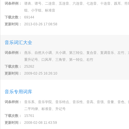
词条样例：
谱表、谱号、二连音、五连音、六连音、七连音、十连音、践耳、符
组、小字组、标准音
下载次数：
69144
更新时间：
2013-03-26 17:08:58
音乐词汇大全
词条样例：
燕乐、自然大小调、大小调、第三转位、复合音、复调音乐、左竹、
重升记号、口风琴、三角管、第一转位、右竹
下载次数：
25262
更新时间：
2009-02-25 16:26:10
音乐专用词库
词条样例：
音乐系、音乐学院、音乐特点、音乐性、音高、音强、音量、音色、
二平均律、标准音、升记号
下载次数：
15761
更新时间：
2008-02-08 11:43:59