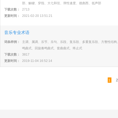
部、触键、穿指、大七和弦、弹性速度、德彪西、低声部
下载次数：
2713
更新时间：
2021-02-20 13:51:21
音乐专业术语
词条样例：
主调、属调、乐节、乐句、乐段、复乐段、多重复乐段、方整性结构
鸣曲式、回旋奏鸣曲式、套曲曲式、终止式
下载次数：
3817
更新时间：
2019-11-04 16:52:14
1
2