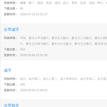
词条样例：
微微、唯一、泡沫、失控、冻结、恋人、意外、过活、沦陷、绅士、
下载次数：
95
更新时间：
2026-07-12 01:51:37
古琴减字
词条样例：
不动、拨大八半七散六、拨大九七散六、拨大六二七散六、拨大六四
六、拨大七六绰七散六、拨大七六七散六、拨大七七散六、拨大四七
下载次数：
304
更新时间：
2026-05-04 22:50:39
减字
词条样例：
抹六、名六擘二、名六二擘二、名六半绰勾六、名六半勾二、名六擘
下载次数：
265
更新时间：
2026-05-04 22:46:05
古琴相关