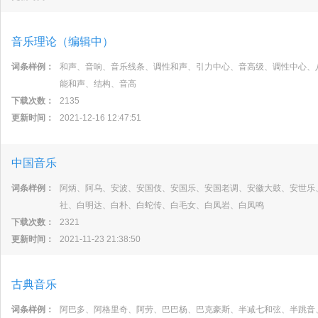
音乐理论（编辑中）
词条样例：
和声、音响、音乐线条、调性和声、引力中心、音高级、调性中心、
能和声、结构、音高
下载次数：
2135
更新时间：
2021-12-16 12:47:51
中国音乐
词条样例：
阿炳、阿乌、安波、安国伎、安国乐、安国老调、安徽大鼓、安世乐
社、白明达、白朴、白蛇传、白毛女、白凤岩、白凤鸣
下载次数：
2321
更新时间：
2021-11-23 21:38:50
古典音乐
词条样例：
阿巴多、阿格里奇、阿劳、巴巴杨、巴克豪斯、半减七和弦、半跳音