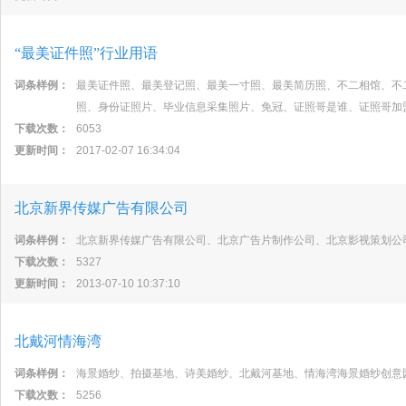
“最美证件照”行业用语
词条样例：
最美证件照、最美登记照、最美一寸照、最美简历照、不二相馆、不
照、身份证照片、毕业信息采集照片、免冠、证照哥是谁、证照哥加
下载次数：
6053
更新时间：
2017-02-07 16:34:04
北京新界传媒广告有限公司
词条样例：
北京新界传媒广告有限公司、北京广告片制作公司、北京影视策划公
下载次数：
5327
更新时间：
2013-07-10 10:37:10
北戴河情海湾
词条样例：
海景婚纱、拍摄基地、诗美婚纱、北戴河基地、情海湾海景婚纱创意
下载次数：
5256