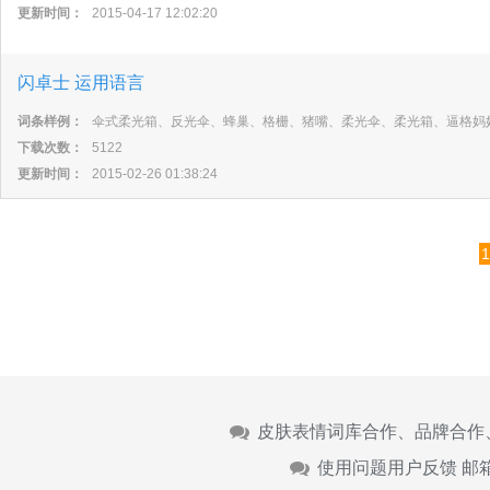
更新时间：
2015-04-17 12:02:20
闪卓士 运用语言
词条样例：
伞式柔光箱、反光伞、蜂巢、格栅、猪嘴、柔光伞、柔光箱、逼格妈
下载次数：
5122
更新时间：
2015-02-26 01:38:24
1
皮肤表情词库合作、品牌合作
使用问题用户反馈 邮