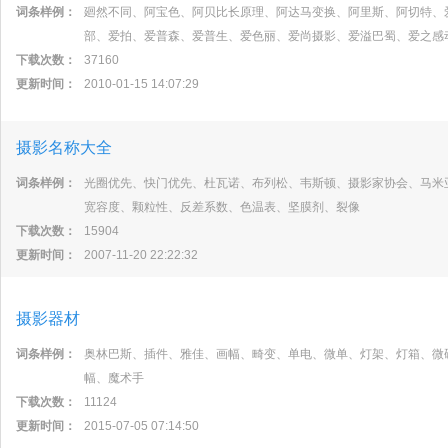
词条样例：
廻然不同、阿宝色、阿贝比长原理、阿达马变换、阿里斯、阿切特、
部、爱拍、爱普森、爱普生、爱色丽、爱尚摄影、爱溢巴蜀、爱之感
下载次数：
37160
更新时间：
2010-01-15 14:07:29
摄影名称大全
词条样例：
光圈优先、快门优先、杜瓦诺、布列松、韦斯顿、摄影家协会、马米
宽容度、颗粒性、反差系数、色温表、坚膜剂、裂像
下载次数：
15904
更新时间：
2007-11-20 22:22:32
摄影器材
词条样例：
奥林巴斯、插件、雅佳、画幅、畸变、单电、微单、灯架、灯箱、微
幅、魔术手
下载次数：
11124
更新时间：
2015-07-05 07:14:50