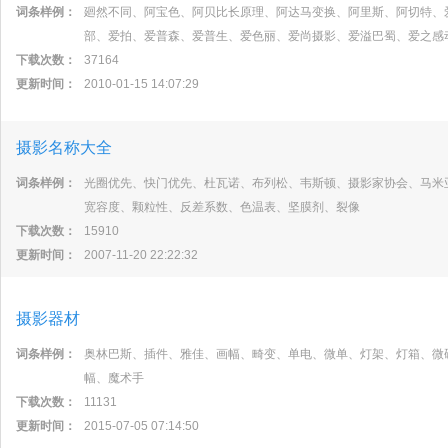
词条样例：
廻然不同、阿宝色、阿贝比长原理、阿达马变换、阿里斯、阿切特、
部、爱拍、爱普森、爱普生、爱色丽、爱尚摄影、爱溢巴蜀、爱之感
下载次数：
37164
更新时间：
2010-01-15 14:07:29
摄影名称大全
词条样例：
光圈优先、快门优先、杜瓦诺、布列松、韦斯顿、摄影家协会、马米
宽容度、颗粒性、反差系数、色温表、坚膜剂、裂像
下载次数：
15910
更新时间：
2007-11-20 22:22:32
摄影器材
词条样例：
奥林巴斯、插件、雅佳、画幅、畸变、单电、微单、灯架、灯箱、微
幅、魔术手
下载次数：
11131
更新时间：
2015-07-05 07:14:50