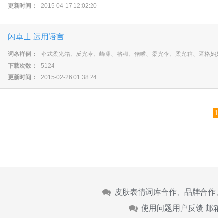
更新时间：
2015-04-17 12:02:20
闪卓士 运用语言
词条样例：
伞式柔光箱、反光伞、蜂巢、格栅、猪嘴、柔光伞、柔光箱、逼格妈
下载次数：
5124
更新时间：
2015-02-26 01:38:24
1
皮肤表情词库合作、品牌合作
使用问题用户反馈 邮