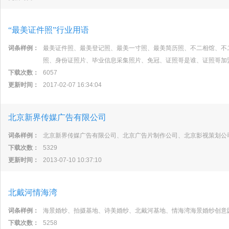
“最美证件照”行业用语
词条样例：
最美证件照、最美登记照、最美一寸照、最美简历照、不二相馆、不
照、身份证照片、毕业信息采集照片、免冠、证照哥是谁、证照哥加
下载次数：
6057
更新时间：
2017-02-07 16:34:04
北京新界传媒广告有限公司
词条样例：
北京新界传媒广告有限公司、北京广告片制作公司、北京影视策划公
下载次数：
5329
更新时间：
2013-07-10 10:37:10
北戴河情海湾
词条样例：
海景婚纱、拍摄基地、诗美婚纱、北戴河基地、情海湾海景婚纱创意
下载次数：
5258