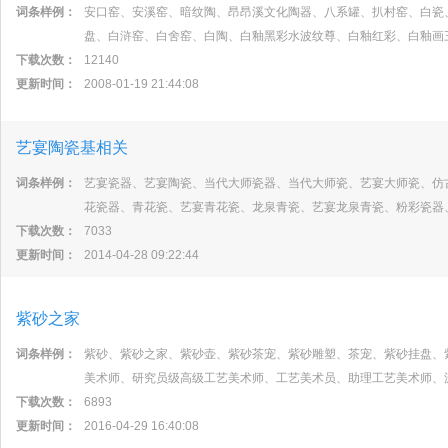
词条样例：
安口窑、安溪窑、暗纹陶、昂昂溪文化陶器、八系罐、扒村窑、白瓷
盘、白浒窑、白舍窑、白陶、白釉黑彩水波纹尊、白釉红彩、白釉画
下载次数：
12140
更新时间：
2008-01-19 21:44:08
艺宴陶瓷基相关
词条样例：
艺宴瓷器、艺宴陶瓷、当代大师瓷器、当代大师瓷、艺宴大师瓷、仿
花瓷器、青花瓷、艺宴青花瓷、龙泉青瓷、艺宴龙泉青瓷、粉彩瓷器
下载次数：
7033
更新时间：
2014-04-28 09:22:44
紫砂之家
词条样例：
紫砂、紫砂之家、紫砂壶、紫砂茶宠、紫砂雕塑、茶宠、紫砂挂盘、
美术师、研究员级高级工艺美术师、工艺美术员、助理工艺美术师、
下载次数：
6893
更新时间：
2016-04-29 16:40:08