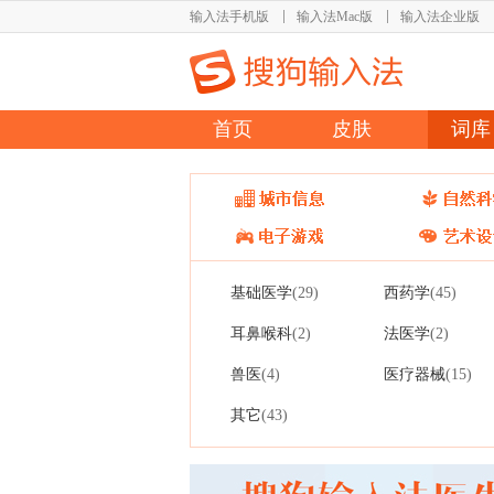
输入法手机版
输入法Mac版
输入法企业版
首页
皮肤
词库
基础医学
西药学
(29)
(45)
耳鼻喉科
法医学
(2)
(2)
兽医
医疗器械
(4)
(15)
其它
(43)