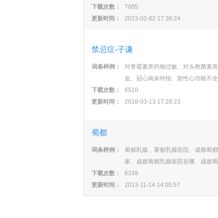
下载次数：
7005
更新时间：
2023-02-02 17:38:24
禁忌症-子谦
词条样例：
对青霉素类药物过敏、对头孢菌素类
血、冠心病未特指、急性心功能不全
下载次数：
6510
更新时间：
2018-03-13 17:28:23
蜀都
词条样例：
蜀都乳腺、署都乳腺医院、成都蜀都
家、成都蜀都乳腺医院在哪、成都蜀
下载次数：
6339
更新时间：
2013-11-14 14:05:57