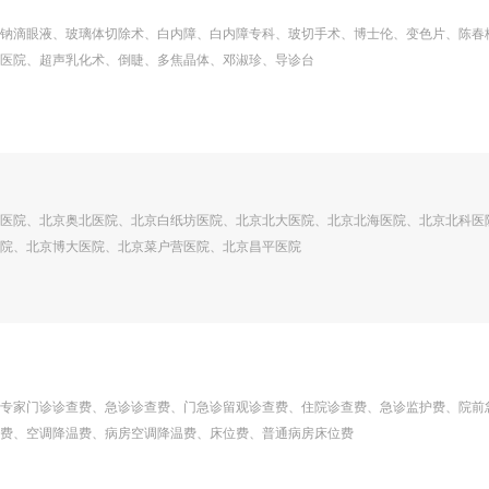
钠滴眼液、玻璃体切除术、白内障、白内障专科、玻切手术、博士伦、变色片、陈春
医院、超声乳化术、倒睫、多焦晶体、邓淑珍、导诊台
医院、北京奥北医院、北京白纸坊医院、北京北大医院、北京北海医院、北京北科医
院、北京博大医院、北京菜户营医院、北京昌平医院
专家门诊诊查费、急诊诊查费、门急诊留观诊查费、住院诊查费、急诊监护费、院前
费、空调降温费、病房空调降温费、床位费、普通病房床位费