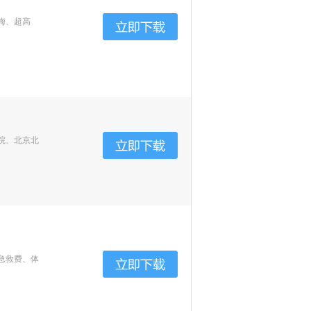
梅、超高
院、北京北
急救费、体