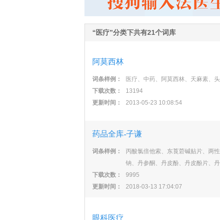
“医疗”分类下共有21个词库
阿莫西林
词条样例：
医疗、中药、阿莫西林、天麻素、头
下载次数：
13194
更新时间：
2013-05-23 10:08:54
药品全库-子谦
词条样例：
丙酸氯倍他索、东莨菪碱贴片、两性
钠、丹参酮、丹皮酚、丹皮酚片、丹
下载次数：
9995
更新时间：
2018-03-13 17:04:07
眼科医疗