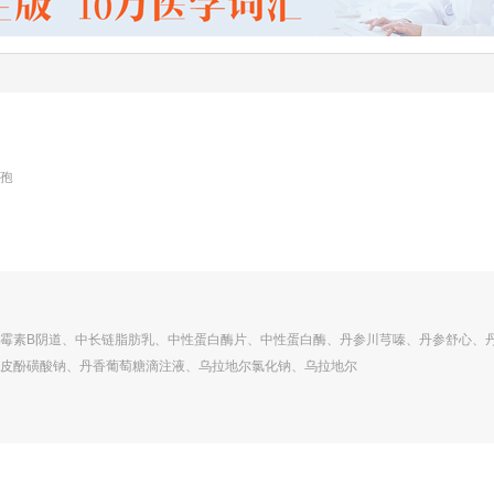
孢
霉素B阴道、中长链脂肪乳、中性蛋白酶片、中性蛋白酶、丹参川芎嗪、丹参舒心、
皮酚磺酸钠、丹香葡萄糖滴注液、乌拉地尔氯化钠、乌拉地尔