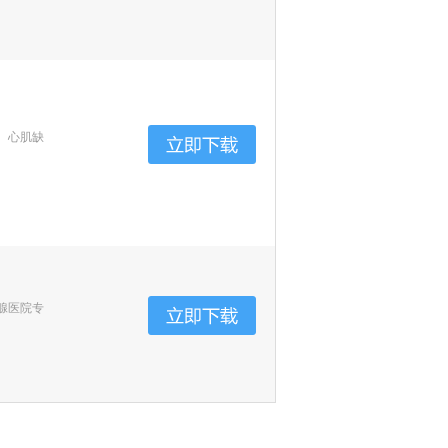
、心肌缺
腺医院专