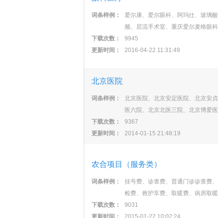
词条样例：
爱尔康、爱尔眼科、阿玛仕、玻璃酸
频、层流手术室、重庆爱尔麦格眼科
下载次数：
9945
更新时间：
2016-04-22 11:31:49
北京医院
词条样例：
北京医院、北京安定医院、北京安贞
医六院、北京北医三院、北京博爱医
下载次数：
9367
更新时间：
2014-01-15 21:48:19
农合项目（服务类）
词条样例：
挂号费、诊查费、普通门诊诊查费、
检费、救护车费、取暖费、病房取暖
下载次数：
9031
更新时间：
2015-01-22 10:02:24