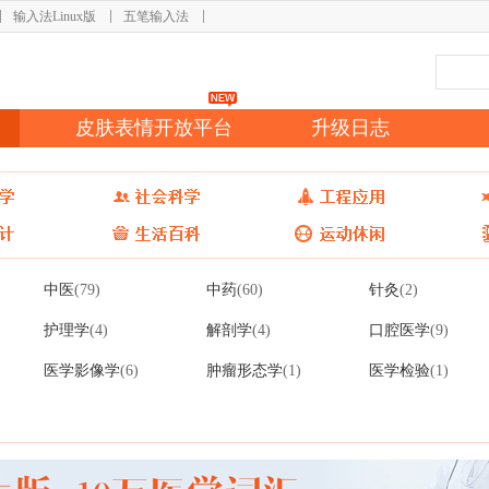
输入法Linux版
五笔输入法
皮肤表情开放平台
升级日志
中医
中药
针灸
(79)
(60)
(2)
护理学
解剖学
口腔医学
(4)
(4)
(9)
医学影像学
肿瘤形态学
医学检验
(6)
(1)
(1)