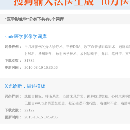
“医学影像学”分类下共有6个词库
smile医学影像学词库
词条样例：
半月板损伤的介入诊疗术、平板DSA、数字血管减影造影术、冠脉
射线科、放射医学、放射医学技术、放射诊断学、龛影、笔杆征、支
下载次数：
31782
更新时间：
2010-03-19 16:36:56
X光诊断，描述模板
词条样例：
线报告模板、呼吸系统、心肺未见异常、两肺纹理增粗、心肺未见明显
已报告PACS勿再重复报告、登记错误不发报告、右侧肺不张、右肺
下载次数：
22122
更新时间：
2015-10-15 14:59:05