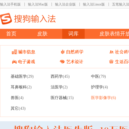
输入法手机版
输入法Mac版
输入法企业版
输入法Linux版
五笔输入
首页
皮肤
词库
皮肤表情开
基础医学
西药学
中医
(29)
(45)
(79)
耳鼻喉科
法医学
护理学
(2)
(2)
(4)
兽医
医疗器械
医学影像学
(4)
(15)
(6)
其它
(43)