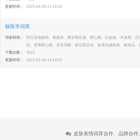
更新时间：
2025-04-09 21:55:32
核医学词库
词条样例：
阿尔茨海默病、奥曲肽、靶非靶比值、靶心图、白血病、半衰期、贝
伤、变黑靶心图、变异系数、标记双抗法、标准化摄取值、标准品、
下载次数：
3515
更新时间：
2023-01-04 14:19:52
皮肤表情词库合作、品牌合作