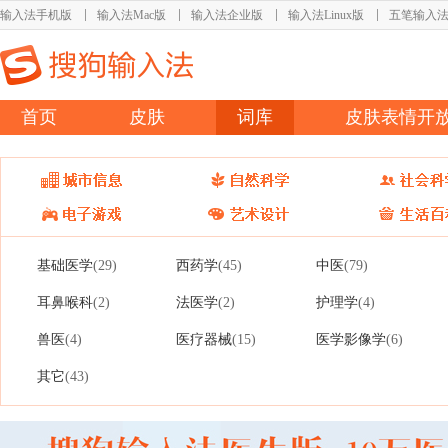
输入法手机版
输入法Mac版
输入法企业版
输入法Linux版
五笔输入
首页
皮肤
词库
皮肤表情开
基础医学
西药学
中医
(29)
(45)
(79)
耳鼻喉科
法医学
护理学
(2)
(2)
(4)
兽医
医疗器械
医学影像学
(4)
(15)
(6)
其它
(43)