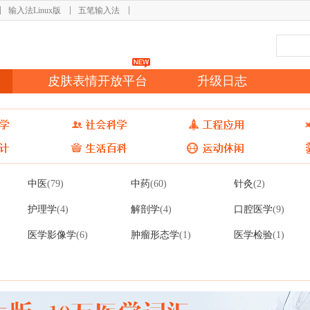
输入法Linux版
五笔输入法
皮肤表情开放平台
升级日志
中医
中药
针灸
(79)
(60)
(2)
护理学
解剖学
口腔医学
(4)
(4)
(9)
医学影像学
肿瘤形态学
医学检验
(6)
(1)
(1)