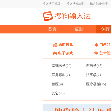
输入法手机版
输入法Mac版
输入法企业版
首页
皮肤
词库
基础医学
西药学
(29)
(45)
耳鼻喉科
法医学
(2)
(2)
兽医
医疗器械
(4)
(15)
其它
(43)