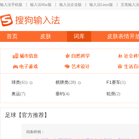
输入法手机版
输入法Mac版
输入法企业版
输入法Linux版
五笔输入
首页
皮肤
词库
皮肤表情开
球类
棋牌类
F1赛车
(61)
(28)
(1)
奥运
垂钓
轮滑
(7)
(4)
(2)
足球【官方推荐】
词条样例：