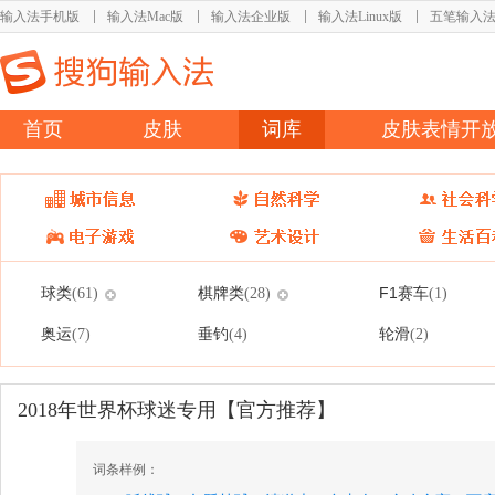
输入法手机版
输入法Mac版
输入法企业版
输入法Linux版
五笔输入
首页
皮肤
词库
皮肤表情开
球类
棋牌类
F1赛车
(61)
(28)
(1)
奥运
垂钓
轮滑
(7)
(4)
(2)
2018年世界杯球迷专用【官方推荐】
词条样例：