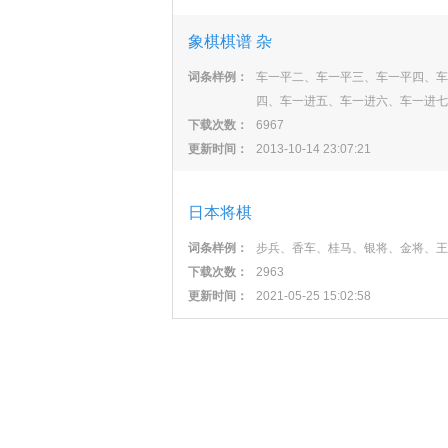
象棋棋谱 杂
词条样例：
车一平二、车一平三、车一平四、车
四、车一进五、车一进六、车一进七
下载次数：
6967
更新时间：
2013-10-14 23:07:21
日本将棋
词条样例：
步兵、香车、桂马、银将、金将、王
下载次数：
2963
更新时间：
2021-05-25 15:02:58