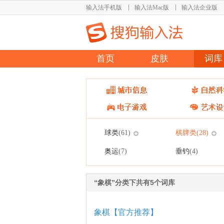
输入法手机版
输入法Mac版
输入法企业版
首页
皮肤
词库
球类
棋牌类
(61)
(28)
奥运
垂钓
(7)
(4)
“象棋”分类下共有5个词库
象棋【官方推荐】