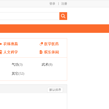
登录
注册
气功
武术
(3)
(8)
其它
(52)
默认排序