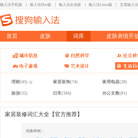
输入法手机版
输入法Mac版
输入法企业版
输入法Linux版
五笔输入
首页
皮肤
词库
皮肤表情开
理财
家居装饰
家用电器
(45)
(74)
(28)
旅游
日常
办公文教
(32)
(184)
(81)
家居装修词汇大全【官方推荐】
词条样例：